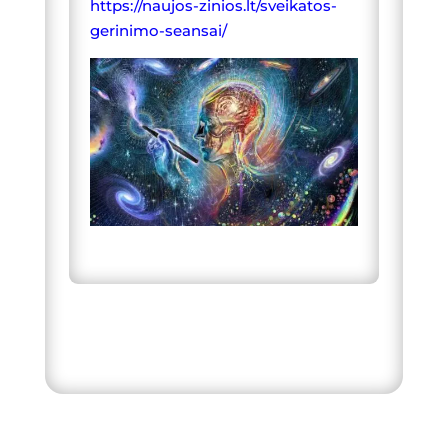
https://naujos-zinios.lt/sveikatos-
gerinimo-seansai/