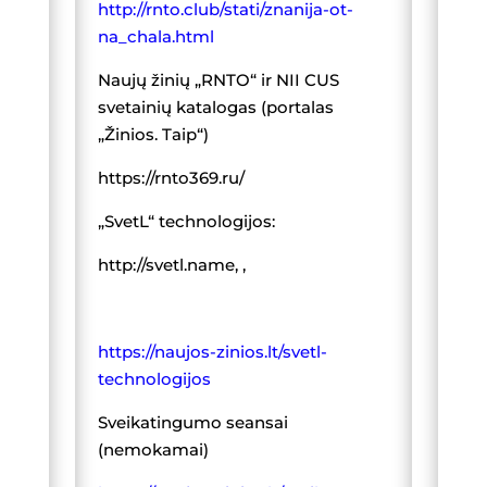
http://rnto.club/stati/znanija-ot-
na_chala.html
Naujų žinių „RNTO“ ir NII CUS
svetainių katalogas (portalas
„Žinios. Taip“)
https://rnto369.ru/
„SvetL“ technologijos:
http://svetl.name, ,
https://naujos-zinios.lt/svetl-
technologijos
Sveikatingumo seansai
(nemokamai)