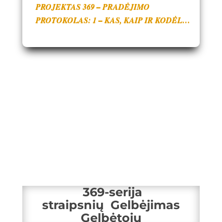
PROJEKTAS 369 – PRADĖJIMO
PROTOKOLAS: 1 – KAS, KAIP IR KODĖL…
369-serija
straipsnių
Gelbėjimas
Gelbėtojų