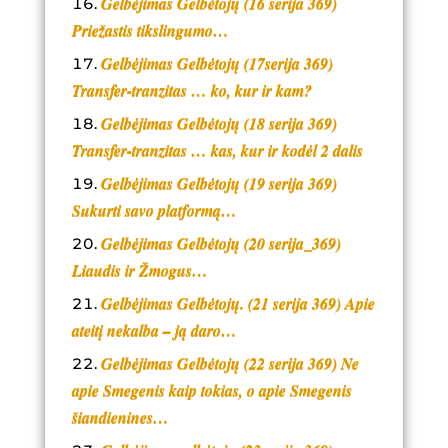
Gelbėjimas Gelbėtojų (16 serija 369)
Priežastis tikslingumo…
Gelbėjimas Gelbėtojų (17serija 369)
Transfer-tranzitas … ko, kur ir kam?
Gelbėjimas Gelbėtojų (18 serija 369)
Transfer-tranzitas … kas, kur ir kodėl 2 dalis
Gelbėjimas Gelbėtojų (19 serija 369)
Sukurti savo platformą…
Gelbėjimas Gelbėtojų (20 serija_369)
Liaudis ir Žmogus…
Gelbėjimas Gelbėtojų. (21 serija 369) Apie
ateitį nekalba – ją daro…
Gelbėjimas Gelbėtojų (22 serija 369) Ne
apie Smegenis kaip tokias, o apie Smegenis
šiandienines…