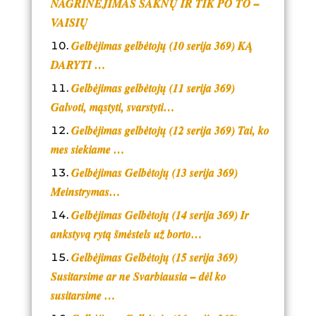
NAGRINĖJIMAS ŠAKNŲ IR TIK PO TO –
VAISIŲ
Gelbėjimas gelbėtojų (10 serija 369) KĄ
DARYTI …
Gelbėjimas gelbėtojų (11 serija 369)
Galvoti, mąstyti, svarstyti…
Gelbėjimas gelbėtojų (12 serija 369) Tai, ko
mes siekiame …
Gelbėjimas Gelbėtojų (13 serija 369)
Meinstrymas…
Gelbėjimas Gelbėtojų (14 serija 369) Ir
ankstyvą rytą šmėstels už borto…
Gelbėjimas Gelbėtojų (15 serija 369)
Susitarsime ar ne Svarbiausia – dėl ko
susitarsime …