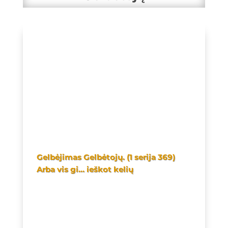
Gelbėjimas Gelbėtojų. (1 serija 369)
Arba vis gi… ieškot kelių
Rytojus priklauso nuo to, kaip