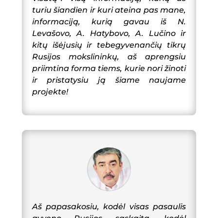
turiu šiandien ir kuri ateina pas mane,
informaciją, kurią gavau iš N.
Levašovo, A. Hatybovo, A. Lučino ir
kitų išėjusių ir tebegyvenančių tikrų
Rusijos mokslininkų, aš aprengsiu
priimtina forma tiems, kurie nori žinoti
ir pristatysiu ją šiame naujame
projekte!
Aš papasakosiu, kodėl visas pasaulis