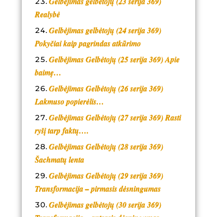
Gelbėjimas gelbėtojų (23 serija 369)
Realybė
Gelbėjimas gelbėtojų (24 serija 369)
Pokyčiai kaip pagrindas atkūrimo
Gelbėjimas Gelbėtojų (25 serija 369) Apie
baimę…
Gelbėjimas Gelbėtojų (26 serija 369)
Lakmuso popierėlis…
Gelbėjimas Gelbėtojų (27 serija 369) Rasti
ryšį tarp faktų….
Gelbėjimas Gelbėtojų (28 serija 369)
Šachmatų lenta
Gelbėjimas Gelbėtojų (29 serija 369)
Transformacija – pirmasis dėsningumas
Gelbėjimas gelbėtojų (30 serija 369)