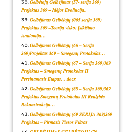
Gelbėtojų Gelbėjimas (57- serija 369)
Projektas 369 – Idėjos Evoliucija..
Gelbėjimas Gelbėtojų (065 serija 369)
Projektas 369 –Teorija visko: Įsikišimo
Anatomija…
Gelbėjimas Gelbėtojų (66 – Serija
369)Projektas 369 – Smegenų Protokolas…
Gelbėjimas Gelbėtojų (67 – Serija 369)369
Projektas – Smegenų Protokolas II
Pereinamasis Etapas….docx
Gelbėjimas Gelbėtojų (68 – Serija 369)369
Projektas Smegenų Protokolas III Realybės
Rekonstrukcija…
Gelbėjimas Gelbėtojų (69 SERIJA 369)369
Projektas – Pirmasis Tiesos Filtras
GELBĖJIMAS GELBĖTOJŲ (70 –