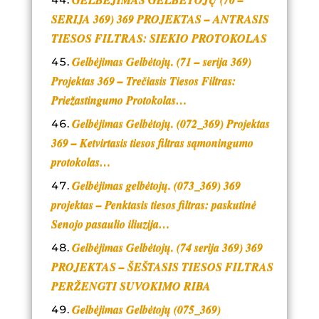
SERIJA 369) 369 PROJEKTAS – ANTRASIS
TIESOS FILTRAS: SIEKIO PROTOKOLAS
Gelbėjimas Gelbėtojų. (71 – serija 369)
Projektas 369 – Trečiasis Tiesos Filtras:
Priežastingumo Protokolas…
Gelbėjimas Gelbėtojų. (072_369) Projektas
369 – Ketvirtasis tiesos filtras sąmoningumo
protokolas…
Gelbėjimas gelbėtojų. (073_369) 369
projektas – Penktasis tiesos filtras: paskutinė
Senojo pasaulio iliuzija…
Gelbėjimas Gelbėtojų. (74 serija 369) 369
PROJEKTAS – ŠEŠTASIS TIESOS FILTRAS
PERŽENGTI SUVOKIMO RIBA
Gelbėjimas Gelbėtojų (075_369)