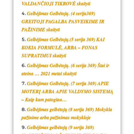
VALDANČIOJI TIKROVĖ skaityti
Gelbėjimas Gelbėtojų. (4 serija369)
GREITOJI PAGALBA PASVEIKIME IR
PAŽINIME skaityti
Gelbėjimas Gelbėtojų.(5 serija 369) KAI
KOKIA FORMULĖ, ARBA – FONAS
SUPRATIMUI skaityti
Gelbėjimas Gelbėtojų. (6 serija 369) Štai ir
ateina … 2021 metai skaityti
Gelbėjimas Gelbėtojų. (7 serija 369) APIE
MOTERĮ ARBA APIE VALDYMO SISTEMĄ
– Kaip kam patogiau…
Gelbėjimas gelbėtojų (8 serija 369) Mokykla
pažinime arba pažinimas mokykloje
Gelbėjimas gelbėtojų (9 serija 369)