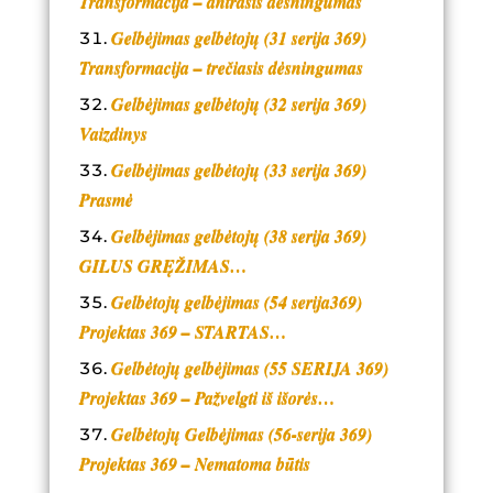
Transformacija – antrasis dėsningumas
Gelbėjimas gelbėtojų (31 serija 369)
Transformacija – trečiasis dėsningumas
Gelbėjimas gelbėtojų (32 serija 369)
Vaizdinys
Gelbėjimas gelbėtojų (33 serija 369)
Prasmė
Gelbėjimas gelbėtojų (38 serija 369)
GILUS GRĘŽIMAS…
Gelbėtojų gelbėjimas (54 serija369)
Projektas 369 – STARTAS…
Gelbėtojų gelbėjimas (55 SERIJA 369)
Projektas 369 – Pažvelgti iš išorės…
Gelbėtojų Gelbėjimas (56-serija 369)
Projektas 369 – Nematoma būtis