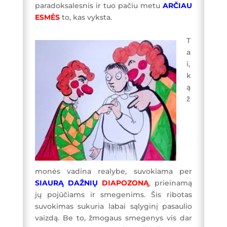
paradoksalesnis ir tuo pačiu metu
ARČIAU
ESMĖS
to, kas vyksta.
T
a
i,
k
ą
ž
monės vadina realybe, suvokiama per
SIAURĄ DAŽNIŲ
DIAPOZONĄ
, prieinamą
jų pojūčiams ir smegenims. Šis ribotas
suvokimas sukuria labai sąlyginį pasaulio
vaizdą. Be to, žmogaus smegenys vis dar