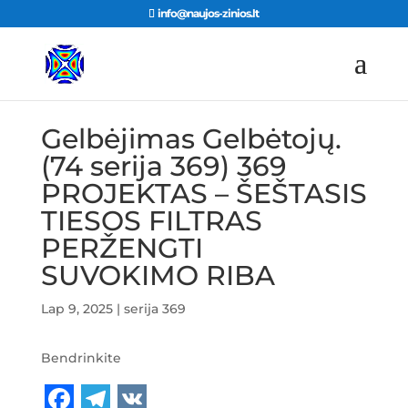
info@naujos-zinios.lt
Gelbėjimas Gelbėtojų.
(74 serija 369) 369
PROJEKTAS – ŠEŠTASIS
TIESOS FILTRAS
PERŽENGTI
SUVOKIMO RIBA
Lap 9, 2025
|
serija 369
Bendrinkite