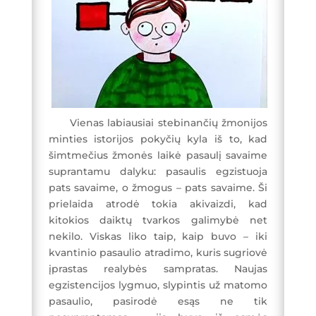
Vienas labiausiai stebinančių žmonijos
minties istorijos pokyčių kyla iš to, kad
šimtmečius žmonės laikė pasaulį savaime
suprantamu dalyku: pasaulis egzistuoja
pats savaime, o žmogus – pats savaime. Ši
prielaida atrodė tokia akivaizdi, kad
kitokios daiktų tvarkos galimybė net
nekilo. Viskas liko taip, kaip buvo – iki
kvantinio pasaulio atradimo, kuris sugriovė
įprastas realybės sampratas. Naujas
egzistencijos lygmuo, slypintis už matomo
pasaulio, pasirodė esąs ne tik