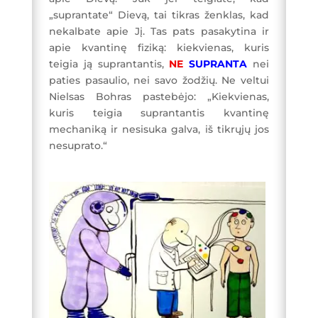
„suprantate“ Dievą, tai tikras ženklas, kad
nekalbate apie Jį. Tas pats pasakytina ir
apie kvantinę fiziką: kiekvienas, kuris
teigia ją suprantantis,
NE
SUPRANTA
nei
paties pasaulio, nei savo žodžių. Ne veltui
Nielsas Bohras pastebėjo: „Kiekvienas,
kuris teigia suprantantis kvantinę
mechaniką ir nesisuka galva, iš tikrųjų jos
nesuprato.“