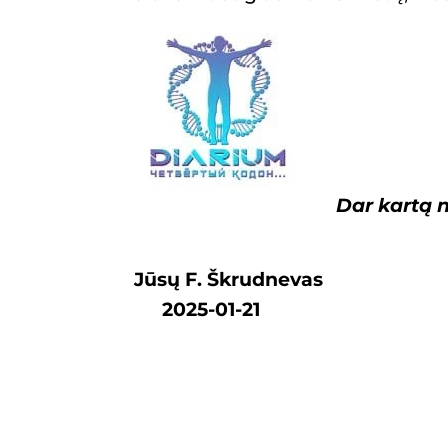
Dar kartą
n
Jūsų F. Škrudnevas
2025-01-21