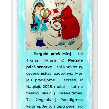
Pergalė prieš Mirtį
– tai
Tikslas. Tikrasis. O
Pergalė
prieš senatvę
– tai konkretus,
gyvenimiškas uždavinys. Mes
jau pradėjome jį spręsti. Ir
Naujieji, 2026 metai – tai ne
tiesiog skaičių pasikeitimas.
Tai žingsnis į Paradigmos
keitimą. Jie turi tapti perėjimo