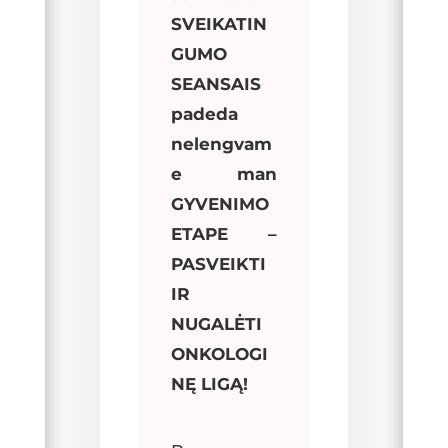
SVEIKATIN
GUMO
SEANSAIS
padeda
nelengvam
e man
GYVENIMO
ETAPE –
PASVEIKTI
IR
NUGALĖTI
ONKOLOGI
NĘ LIGĄ!