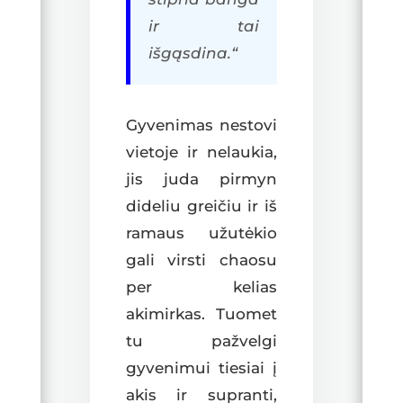
ir tai
išgąsdina.“
Gyvenimas nestovi
vietoje ir nelaukia,
jis juda pirmyn
dideliu greičiu ir iš
ramaus užutėkio
gali virsti chaosu
per kelias
akimirkas. Tuomet
tu pažvelgi
gyvenimui tiesiai į
akis ir supranti,