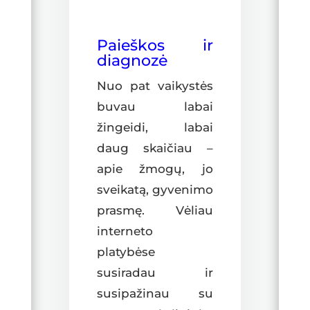
Paieškos ir
diagnozė
Nuo pat vaikystės
buvau labai
žingeidi, labai
daug skaičiau –
apie žmogų, jo
sveikatą, gyvenimo
prasmę. Vėliau
interneto
platybėse
susiradau ir
susipažinau su