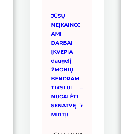
JŪSŲ
NEĮKAINOJ
AMI
DARBAI
ĮKVEPIA
daugelį
ŽMONIŲ
BENDRAM
TIKSLUI –
NUGALĖTI
SENATVĘ ir
MIRTĮ!