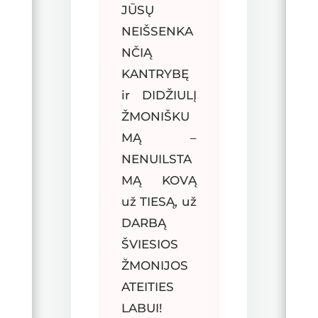
JŪSŲ
NEIŠSENKA
NČIĄ
KANTRYBĘ
ir DIDŽIULĮ
ŽMONIŠKU
MĄ –
NENUILSTA
MĄ KOVĄ
už TIESĄ, už
DARBĄ
ŠVIESIOS
ŽMONIJOS
ATEITIES
LABUI!