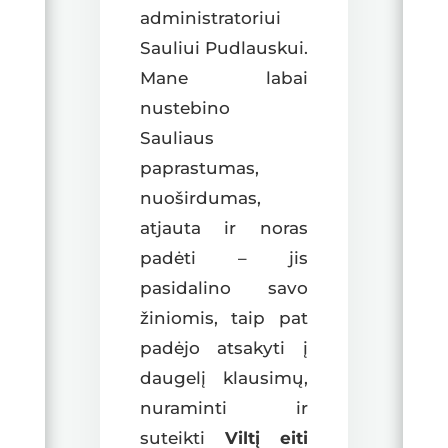
administratoriui
Sauliui Pudlauskui.
Mane labai
nustebino
Sauliaus
paprastumas,
nuoširdumas,
atjauta ir noras
padėti – jis
pasidalino savo
žiniomis, taip pat
padėjo atsakyti į
daugelį klausimų,
nuraminti ir
suteikti
Viltį eiti