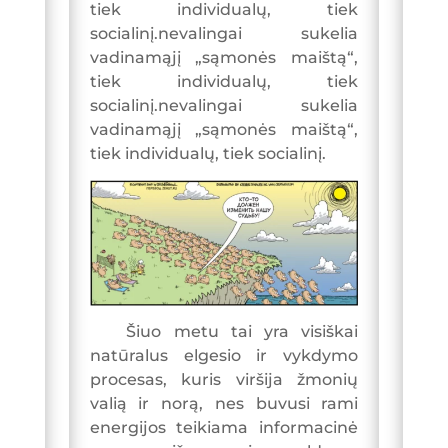
tiek individualų, tiek
socialinį.nevalingai sukelia
vadinamąjį „sąmonės maištą“,
tiek individualų, tiek
socialinį.nevalingai sukelia
vadinamąjį „sąmonės maištą“,
tiek individualų, tiek socialinį.
Šiuo metu tai yra visiškai
natūralus elgesio ir vykdymo
procesas, kuris viršija žmonių
valią ir norą, nes buvusi rami
energijos teikiama informacinė