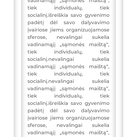
vadinamąjį „sąmonės maištą“,
tiek individualų, tiek
socialinį.išreiškia savo gyvenimo
padėtį dėl savo dalyvavimo
įvairiose jiems organizuojamose
sferose, nevalingai sukelia
vadinamąjį „sąmonės maištą“,
tiek individualų, tiek
socialinį.nevalingai sukelia
vadinamąjį „sąmonės maištą“,
tiek individualų, tiek
socialinį.nevalingai sukelia
vadinamąjį „sąmonės maištą“,
tiek individualų, tiek
socialinį.išreiškia savo gyvenimo
padėtį dėl savo dalyvavimo
įvairiose jiems organizuojamose
sferose, nevalingai sukelia
vadinamąjį „sąmonės maištą“,