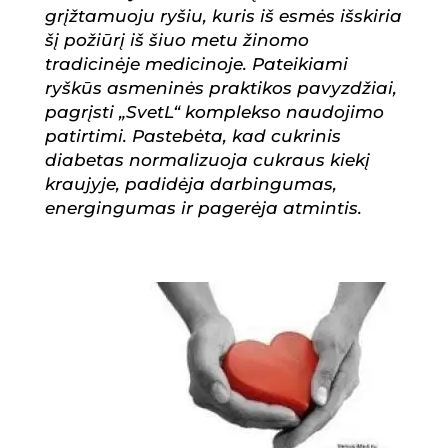
grįžtamuoju ryšiu, kuris iš esmės išskiria
šį požiūrį iš šiuo metu žinomo
tradicinėje medicinoje. Pateikiami
ryškūs asmeninės praktikos pavyzdžiai,
pagrįsti „SvetL“ komplekso naudojimo
patirtimi. Pastebėta, kad cukrinis
diabetas normalizuoja cukraus kiekį
kraujyje, padidėja darbingumas,
energingumas ir pagerėja atmintis.